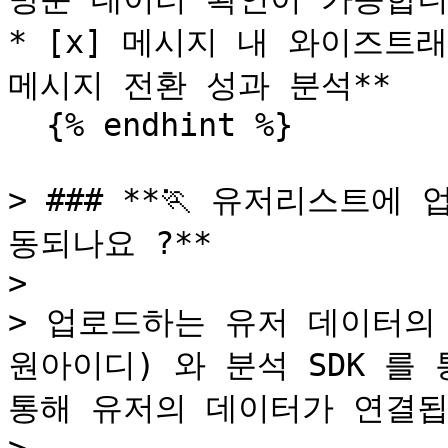
* [x] 메시지 내 와이즈트
메시지 전환 성과 분석**

  {% endhint %}

> ### **🏃 유저리스트
동되나요 ?**

>

> 업로드하는 유저 데이터의 
원아이디) 와 분석 SDK 를 
통해 유저의 데이터가 연결됩