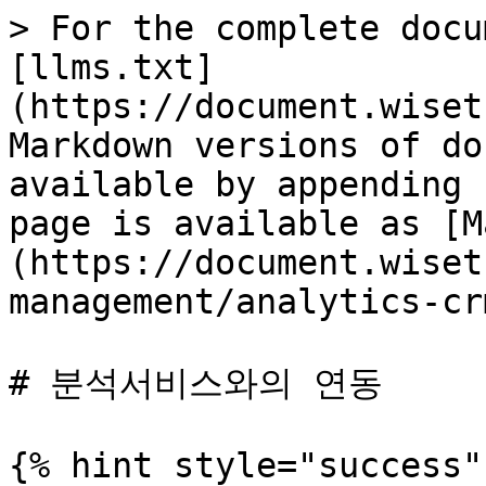
> For the complete docu
[llms.txt]
(https://document.wiset
Markdown versions of do
available by appending 
page is available as [M
(https://document.wiset
management/analytics-cr
# 분석서비스와의 연동

{% hint style="success" 