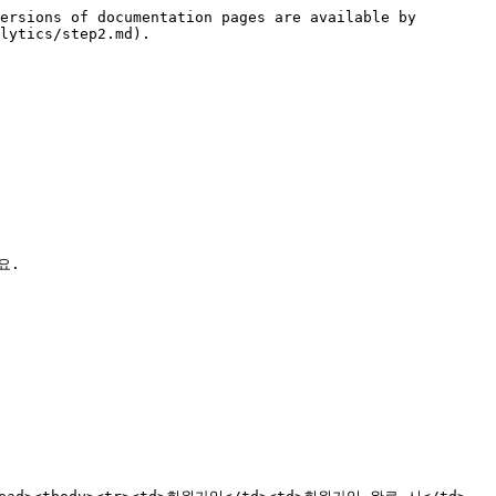
ersions of documentation pages are available by 
lytics/step2.md).

요.
