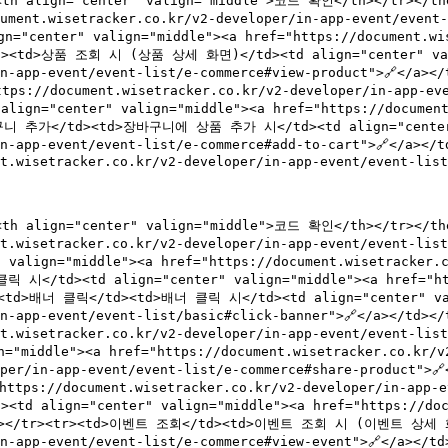
th align="center" valign="middle">코드 확인</th></tr></
cument.wisetracker.co.kr/v2-developer/in-app-event/even
ter" valign="middle"><a href="https://document.wiset
td><td>상품 조회 시 (상품 상세 화면)</td><td align="center" vali
er/in-app-event/event-list/e-commerce#view-product">
tps://document.wisetracker.co.kr/v2-developer/in-app-eve
="center" valign="middle"><a href="https://document.w
장바구니 추가</td><td>장바구니에 상품 추가 시</td><td align="center"
/in-app-event/event-list/e-commerce#add-to-cart">🔗</a>
t.wisetracker.co.kr/v2-developer/in-app-event/event-list
h align="center" valign="middle">코드 확인</th></tr></th
nt.wisetracker.co.kr/v2-developer/in-app-event/event-li
gn="middle"><a href="https://document.wisetracker.co.
 시</td><td align="center" valign="middle"><a href="htt
r><td>배너 클릭</td><td>배너 클릭 시</td><td align="center" val
/in-app-event/event-list/basic#click-banner">🔗</a></t
nt.wisetracker.co.kr/v2-developer/in-app-event/event-lis
iddle"><a href="https://document.wisetracker.co.kr/v2-d
eloper/in-app-event/event-list/e-commerce#share-produc
ttps://document.wisetracker.co.kr/v2-developer/in-app-e
align="center" valign="middle"><a href="https://docum
</td></tr><tr><td>이벤트 조회</td><td>이벤트 조회 시 (이벤트 상세 화면)
/in-app-event/event-list/e-commerce#view-event">🔗</a>