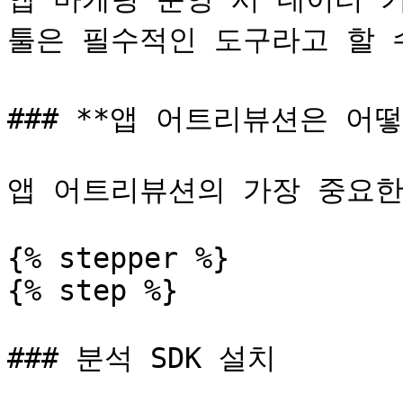
툴은 필수적인 도구라고 할 수 
### **앱 어트리뷰션은 어떻게
앱 어트리뷰션의 가장 중요한
{% stepper %}

{% step %}

### 분석 SDK 설치
