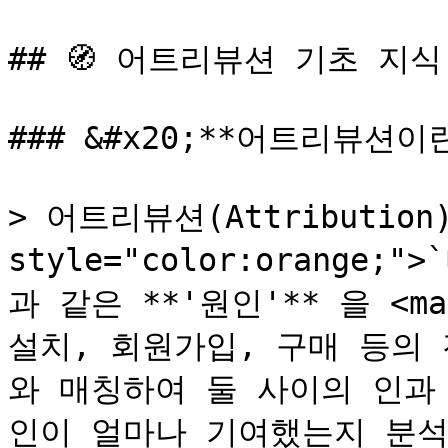
## 🧭 어트리뷰션 기초 지식
### &#x20;**어트리뷰션이란?
> 어트리뷰션(Attribution)
style="color:orange;
과 같은 **'원인'** 을 <mark
설치, 회원가입, 구매 등의 전환
와 매칭하여 둘 사이의 인과
인이 얼마나 기여했는지 분석