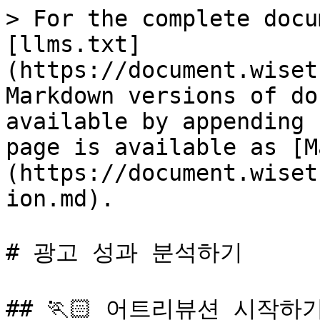
> For the complete docu
[llms.txt]
(https://document.wiset
Markdown versions of do
available by appending 
page is available as [M
(https://document.wiset
ion.md).

# 광고 성과 분석하기

## 🏃🏻 어트리뷰션 시작하기