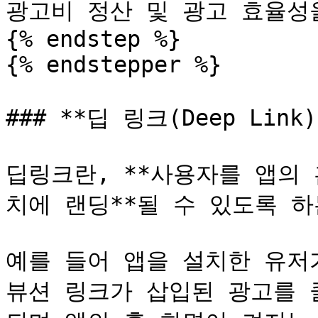
광고비 정산 및 광고 효율성을
{% endstep %}

{% endstepper %}

### **딥 링크(Deep Link)*
딥링크란, **사용자를 앱의 
치에 랜딩**될 수 있도록 하
예를 들어 앱을 설치한 유저
뷰션 링크가 삽입된 광고를 