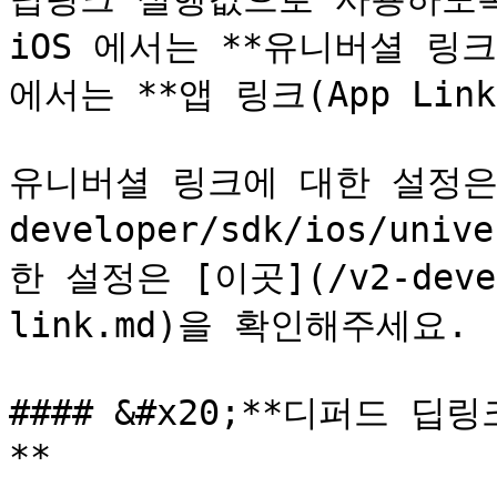
iOS 에서는 **유니버셜 링크(Un
에서는 **앱 링크(App Link
유니버셜 링크에 대한 설정은 
developer/sdk/ios/uni
한 설정은 [이곳](/v2-develo
link.md)을 확인해주세요.

#### &#x20;**디퍼드 딥링크
**
