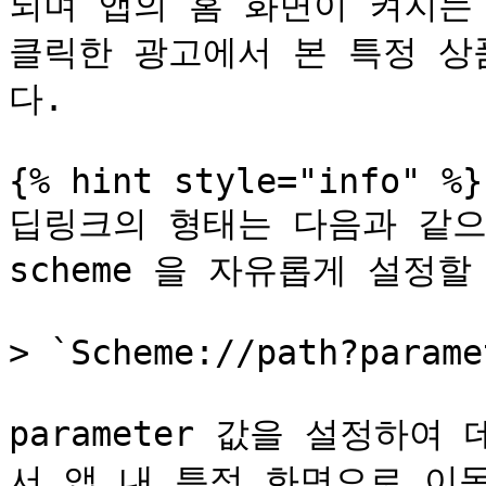
되며 앱의 홈 화면이 켜지는 
클릭한 광고에서 본 특정 상
다.

{% hint style="info" %}

딥링크의 형태는 다음과 같으
scheme 을 자유롭게 설정할 
> `Scheme://path?paramet
parameter 값을 설정하
서 앱 내 특정 화면으로 이동