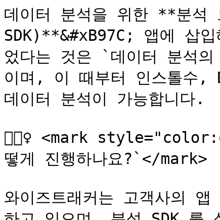
데이터 분석을 위한 **분석 
SDK)**&#xB97C; 앱에 
었다는 것은 `데이터 분석의
이며, 이 때부터 인스톨수, 
데이터 분석이 가능합니다.

🙋🏻‍♀️ <mark style="co
떻게 진행하나요?`</mark>

와이즈트래커는 고객사의 앱 
하고 있으며, 분석 SDK 