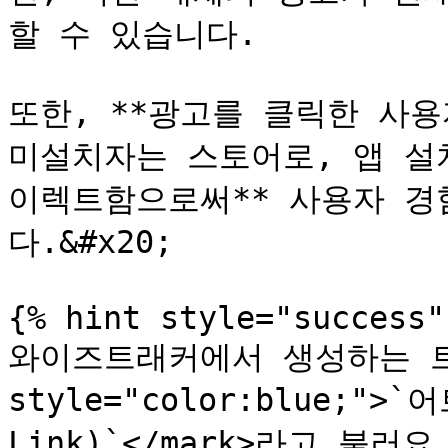
할 수 있습니다.

또한, **광고를 클릭한 사용
미설치자는 스토어로, 앱 설
이렉트함으로써** 사용자 경
다.&#x20;

{% hint style="success" 
와이즈트래커에서 생성하는 트래
style="color:blue;">`
Link)`</mark>라고 불러요.