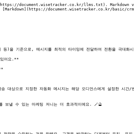
https://document.wisetracker.co.kr/llms.txt). Markdown v
 [Markdown](https://document.wisetracker.co.kr/basic/crm
구매 등)을 기준으로, 메시지를 최적의 타이밍에 전달하여 전환을 극대화시
어요.**

*

발송 대상으로 지정한 자동화 메시지는 해당 오디언스에게 설정한 시간/빈
보낼 수 있는 마케팅 저니는 더 효과적이에요. 🪄🔮

 전략을 수립하는 것을 말해요. 고객을 발굴하는 단계부터 유치, 유지,