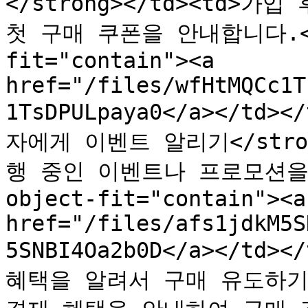
</strong></td><td>
첫 구매 쿠폰을 안내합니다.</td
fit="contain"><a 
href="/files/wfHtMQCc1T
1TsDPULpaya0</a></td>
자에게 이벤트 알리기</stro
행 중인 이벤트나 프로모션을 안
object-fit="contain"><a 
href="/files/afs1jdkM5S
5SNBI4Oa2b0D</a></td><
혜택을 알려서 구매 유도하기</s