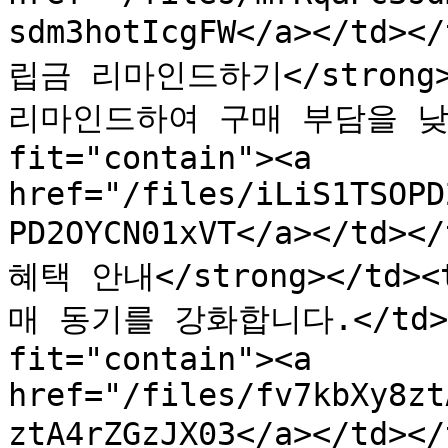
sdm3hotIcgFW</a></td>
립금 리마인드하기</strong>
리마인드하여 구매 부담을 낮춥니다
fit="contain"><a 
href="/files/iLiS1TSOPD
PD2OYCN01xVT</a></td><
혜택 안내</strong></t
매 동기를 강화합니다.</td><t
fit="contain"><a 
href="/files/fv7kbXy8zt
ztA4rZGzJX03</a></td><