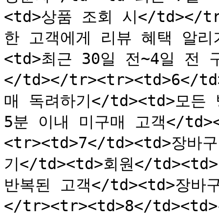
<td>상품 조회 시</td></tr
한 고객에게 리뷰 혜택 알리기<
<td>최근 30일 전~4일 전 
</td></tr><tr><td>6
매 독려하기</td><td>모든 
5분 이내 미구매 고객</td><
<tr><td>7</td><td
기</td><td>회원</td><
반복된 고객</td><td>장바
</tr><tr><td>8</td>