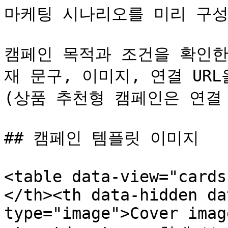
마케팅 시나리오를 미리 구성
캠페인 목적과 조건을 확인한
재 문구, 이미지, 연결 URL
(상품 추천형 캠페인은 연결 U
## 캠페인 템플릿 이미지

<table data-view="cards
</th><th data-hidden da
type="image">Cover imag