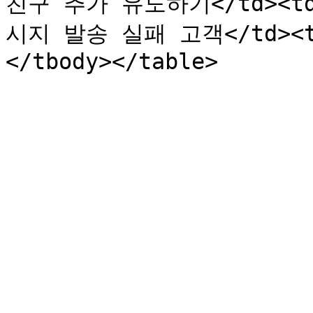
친구 추가 유도하기</td><t
시지 발송 실패 고객</td><t