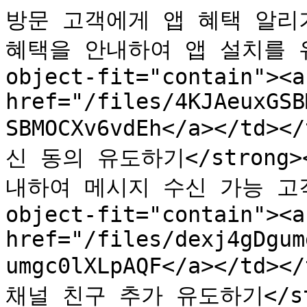
방문 고객에게 앱 혜택 알리기</
혜택을 안내하여 앱 설치를 유도
object-fit="contain"><a 
href="/files/4KJAeuxGSB
SBMOCXv6vdEh</a></td>
신 동의 유도하기</strong>
내하여 메시지 수신 가능 고객을
object-fit="contain"><a 
href="/files/dexj4gDgum
umgc0lXLpAQF</a></td><
채널 친구 추가 유도하기</str