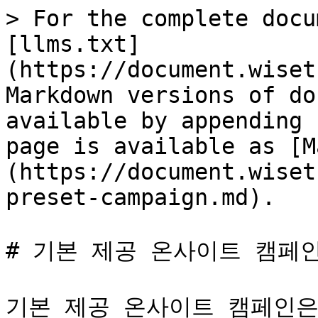
> For the complete docu
[llms.txt]
(https://document.wiset
Markdown versions of do
available by appending 
page is available as [M
(https://document.wiset
preset-campaign.md).

# 기본 제공 온사이트 캠페인
기본 제공 온사이트 캠페인은