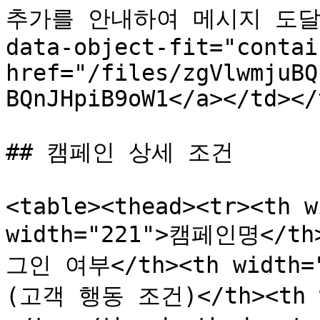
추가를 안내하여 메시지 도달 
data-object-fit="contai
href="/files/zgVlwmjuBQ
BQnJHpiB9oW1</a></td></
## 캠페인 상세 조건

<table><thead><tr><th w
width="221">캠페인명</th
그인 여부</th><th width
(고객 행동 조건)</th><th 