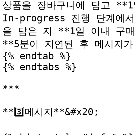
상품을 장바구니에 담고 **1
In-progress 진행 단계
을 담은 지 **1일 이내 구
**5분이 지연된 후 메시지가 
{% endtab %}

{% endtabs %}

***

**3️⃣메시지**&#x20;
