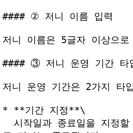
#### ② 저니 이름 입력

저니 이름은 5글자 이상으로 
#### ③ 저니 운영 기간 타
저니 운영 기간은 2가지 타입
* **기간 지정**\

  시작일과 종료일을 지정할 수 있습니다. 종료일 이후 자동으