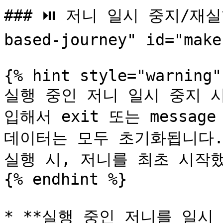
### ⏯️ 저니 일시 중지/재실행 
based-journey" id="make
{% hint style="warning" 
실행 중인 저니 일시 중지 시,
입해서 exit 또는 message
데이터는 모두 초기화됩니다.
실행 시, 저니를 최초 시작했
{% endhint %}

* **실행 중인 저니를 일시 