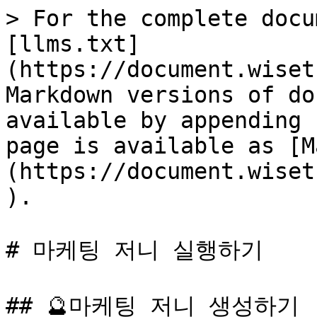
> For the complete docu
[llms.txt]
(https://document.wiset
Markdown versions of do
available by appending 
page is available as [M
(https://document.wiset
).

# 마케팅 저니 실행하기

## 🔮마케팅 저니 생성하기
