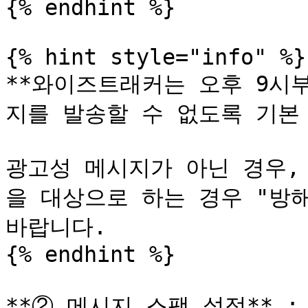
{% endhint %}

{% hint style="info" %}

**와이즈트래커는 오후 9시
지를 발송할 수 없도록 기본 설
광고성 메시지가 아닌 경우,
을 대상으로 하는 경우 "방
바랍니다.

{% endhint %}

**② 메시지 스팸 설정** 