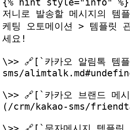
{% hint style="info" %}

저니로 발송할 메시지의 템플
케팅 오토메이션 > 템플릿 
세요!

\>> 🔗[`카카오 알림톡 템플
sms/alimtalk.md#undefin
\>> 🔗[`카카오 브랜드 메
(/crm/kakao-sms/friendt
\>> 🔗[`문자메시지 템플릿 