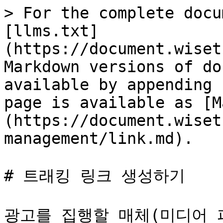
> For the complete docu
[llms.txt]
(https://document.wiset
Markdown versions of do
available by appending 
page is available as [M
(https://document.wiset
management/link.md).

# 트래킹 링크 생성하기

광고를 집행할 매체(미디어 