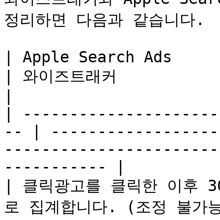
정리하면 다음과 같습니다.

| Apple Search Ads                                   
| 와이즈트래커                                                                                                     
|

| ---------------------
-- | ------------------
-----------------------
----------- |

| 클릭광고를 클릭한 이후 
로 집계합니다. (조정 불가능)