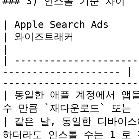
### 3) 인스톨 기준 차이

| Apple Search Ads                                                     
| 와이즈트래커                                                 
|

| ---------------------
-------------------- | 
-----------------------
| 동일한 애플 계정에서 앱을
수 만큼 `재다운로드` 또는 
| 같은 날, 동일한 디바이
하더라도 인스톨 수는 1 로 