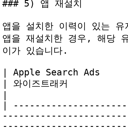
### 5) 앱 재설치

앱을 설치한 이력이 있는 유저가 
앱을 재설치한 경우, 해당 
이가 있습니다.

| Apple Search Ads                                                          
| 와이즈트래커                                                                                                               
|

| ---------------------
-----------------------
-----------------------