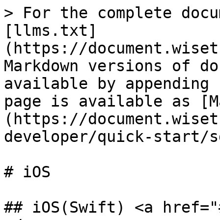
> For the complete docu
[llms.txt]
(https://document.wiset
Markdown versions of do
available by appending 
page is available as [M
(https://document.wiset
developer/quick-start/s
# iOS

## iOS(Swift) <a href="