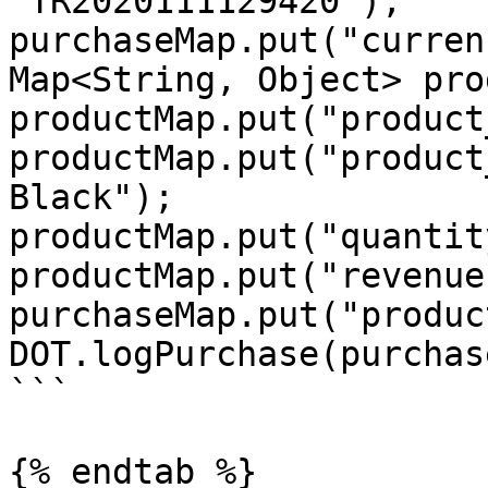
"TR2020111129420");

purchaseMap.put("curren
Map<String, Object> pro
productMap.put("product
productMap.put("product
Black");

productMap.put("quantit
productMap.put("revenue
purchaseMap.put("produc
DOT.logPurchase(purchas
```

{% endtab %}
