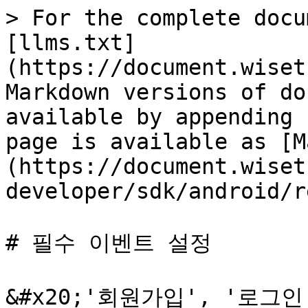
> For the complete docu
[llms.txt]
(https://document.wiset
Markdown versions of do
available by appending 
page is available as [M
(https://document.wiset
developer/sdk/android/r
# 필수 이벤트 설정

&#x20;'회원가입', '로그인