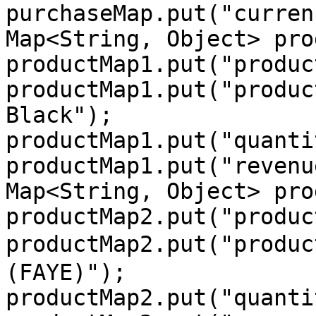
purchaseMap.put("curren
Map<String, Object> pro
productMap1.put("produc
productMap1.put("produc
Black");

productMap1.put("quanti
productMap1.put("revenu
Map<String, Object> pro
productMap2.put("produc
productMap2.put("prod
(FAYE)");

productMap2.put("quanti