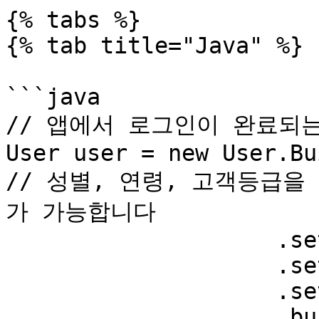
{% tabs %}

{% tab title="Java" %}

```java

// 앱에서 로그인이 완료되
User user = new User.Bu
// 성별, 연령, 고객등급을 
가 가능합니다

                    .setGender("male")

                    .setAge("20-29")

                    .setAttr1("platinum")

                    .build();
