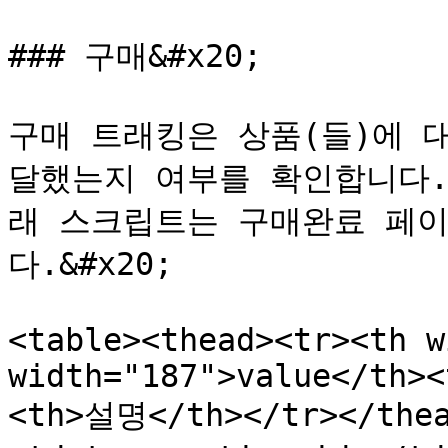
### 구매&#x20;

구매 트래킹은 상품(들)에 
달했는지 여부를 확인합니다.
래 스크립트는 구매완료 페이
다.&#x20;

<table><thead><tr><th w
width="187">value</th><
<th>설명</th></tr></thea