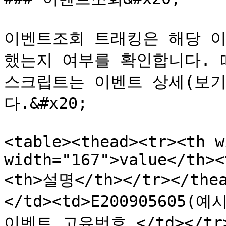
이벤트조회 트래킹은 해당 이
했는지 여부를 확인합니다. 
스크립트는 이벤트 상세(보기
다.&#x20;

<table><thead><tr><th w
width="167">value</th><
<th>설명</th></tr></thea
</td><td>E200905605(예시
이벤트 고유번호 </td></tr><