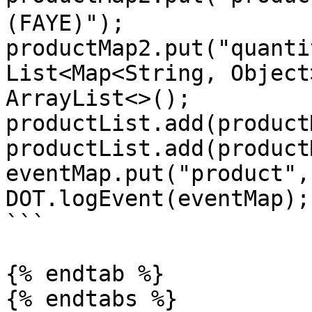
(FAYE)");

productMap2.put("quanti
List<Map<String, Object
ArrayList<>();

productList.add(product
productList.add(product
eventMap.put("product",
DOT.logEvent(eventMap);

```

{% endtab %}

{% endtabs %}
