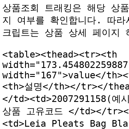
상품조회 트래킹은 해당 상
지 여부를 확인합니다. 따라
크립트는 상품 상세 페이지 하
<table><thead><tr><th 
width="173.454802259887
width="167">value</th><
<th>설명</th></tr></thea
</td><td>2007291158(예시
상품 고유코드 </td></tr><tr
<td>Leia Pleats Bag Bl