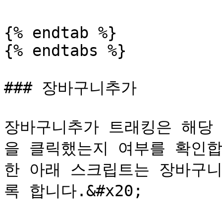
{% endtab %}

{% endtabs %}

### 장바구니추가

장바구니추가 트래킹은 해당
을 클릭했는지 여부를 확인합
한 아래 스크립트는 장바구니
록 합니다.&#x20;
