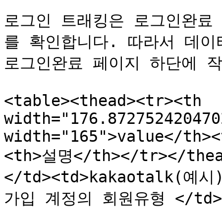
로그인 트래킹은 로그인완료
를 확인합니다. 따라서 데이
로그인완료 페이지 하단에 작성
<table><thead><tr><th 
width="176.872752420470
width="165">value</th><
<th>설명</th></tr></thea
</td><td>kakaotalk(예시)
가입 계정의 회원유형 </td></t