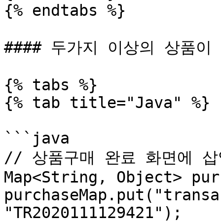
{% endtabs %}

#### 두가지 이상의 상품이 
{% tabs %}

{% tab title="Java" %}

```java

// 상품구매 완료 화면에 삽
Map<String, Object> pur
purchaseMap.put("transa
"TR2020111129421");
