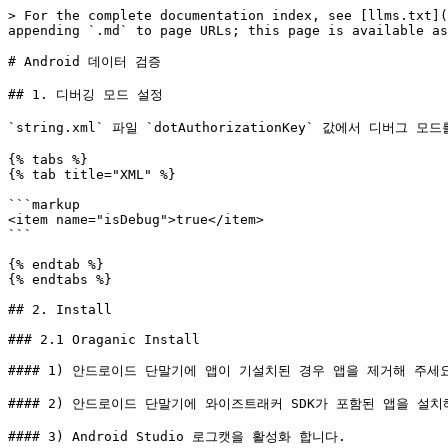
> For the complete documentation index, see [llms.txt](
appending `.md` to page URLs; this page is available as
# Android 데이터 검증

## 1. 디버깅 모드 설정

`string.xml` 파일 `dotAuthorizationKey` 값에서 디버그 
{% tabs %}

{% tab title="XML" %}

```markup

<item name="isDebug">true</item>

```

{% endtab %}

{% endtabs %}

## 2. Install

### 2.1 Oraganic Install

#### 1) 안드로이드 단말기에 앱이 기설치된 경우 앱을 제거해 주세요
#### 2) 안드로이드 단말기에 와이즈트래커 SDK가 포함된 앱을 설치해
#### 3) Android Studio 로그캣을 활성화 합니다.
