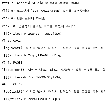
#### 7) Android Studio 로그캣을 활성화 합니다.

#### 8) 로그캣에 `DOT_VALIDATION` 필터를 걸어주세요.

#### 9) 앱을 실행해 주세요.

#### 10) 콘솔창에 출력된 로그를 확인해 주세요.

![](/files/-M_ZxahdB-j_WuV2flL9)

## 3. GOAL

`logEvent()` 이벤트 발생시 태깅시 입력했던 값을 로그를 통해 확인
![](/files/-M_ZxggyBEVoPldgdDrg)

## 4. PAGES

`logScreen()` 이벤트 발생시 태깅시 입력했던 값을 로그를 통해 
![](/files/-M_Zxr5SNNX9-S6yIs3A)

## 5. CLICK

`logClick()` 이벤트 발생시 태깅시 입력했던 값을 로그를 통해 확인
![](/files/-M_Zxxm11YvC0_c5AjLs)
