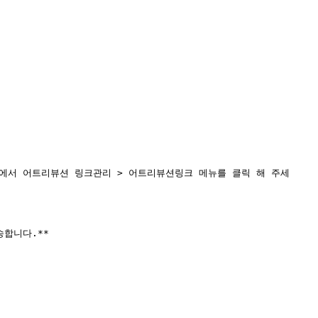
co.kr/)**에서 어트리뷰션 링크관리 > 어트리뷰션링크 메뉴를 클릭 해 주세
합니다.**
