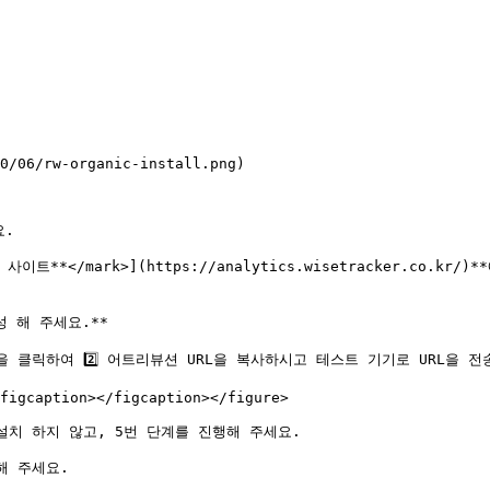
0/06/rw-organic-install.png)

.

틱스 사이트**</mark>](https://analytics.wisetracker.
해 주세요.**

 클릭하여 2️⃣ 어트리뷰션 URL을 복사하시고 테스트 기기로 URL을 전송
figcaption></figcaption></figure>

설치 하지 않고, 5번 단계를 진행해 주세요.

 주세요.
