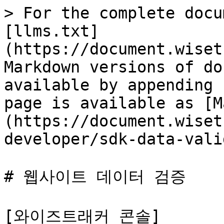
> For the complete docu
[llms.txt]
(https://document.wiset
Markdown versions of do
available by appending 
page is available as [M
(https://document.wiset
developer/sdk-data-vali
# 웹사이트 데이터 검증

[와이즈트래커 콘솔]