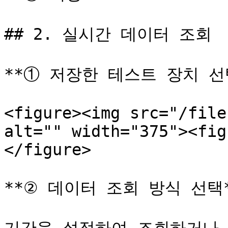
## 2. 실시간 데이터 조회

**① 저장한 테스트 장치 선택
<figure><img src="/file
alt="" width="375"><fig
</figure>

**② 데이터 조회 방식 선택*